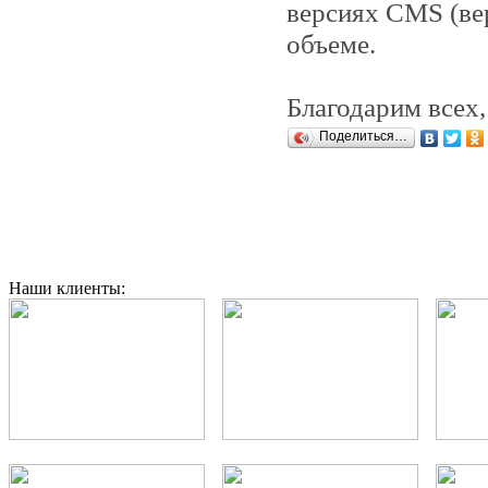
версиях CMS (ве
объеме.
Благодарим всех,
Поделиться…
Наши клиенты: