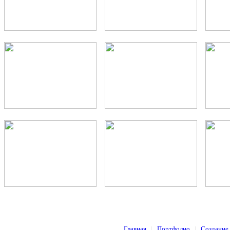
Главная
|
Портфолио
|
Создание