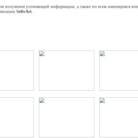
ля получения уточняющей информации, а также по всем имеющимся вопр
омпании
SelivArt
.