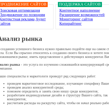
ПРОДВИЖЕНИЕ САЙТОВ
ПОДДЕРЖКА САЙТОВ
Поисковая оптимизация
Контентное наполнение
Продвижение по позициям
Расширение возможностей
Контекстная реклама
Аудит
Мониторинг сайтов
сайтов
Копирайтинг
Анализ рынка
 созданию успешного бизнеса нужно правильно подойти еще на самом ст
ела. Если Вы серьезно относитесь к созданию своего бизнеса и хотите п
ложившемся рынке, иметь представление о действующих конкурентах Вам
нализ рынка
- это услуга по изучению сложившейся конкурирующей сре
омпании.
аши специалисты и маркетологи проведут ряд следующих работ:
проведем маркетинговое исследование, изучающее специфику Ваше
проведем анализ конкурентной среды;
поможем определить и занять свою нишу среди конкурентов;
разработаем индивидуальные дизайн и структуру Вашего сайта, так 
конкурентов;
рассчитаем расходы на раскрутку сайта, чтобы он начал реально раб