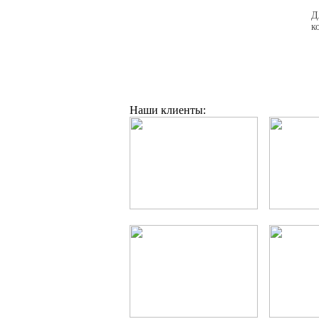
Д
к
Наши клиенты: