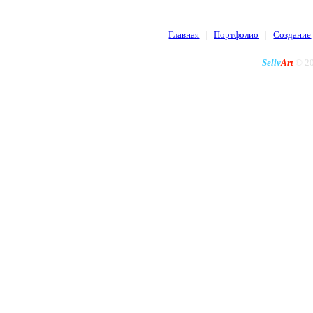
Главная
|
Портфолио
|
Создание
Seliv
Art
© 20