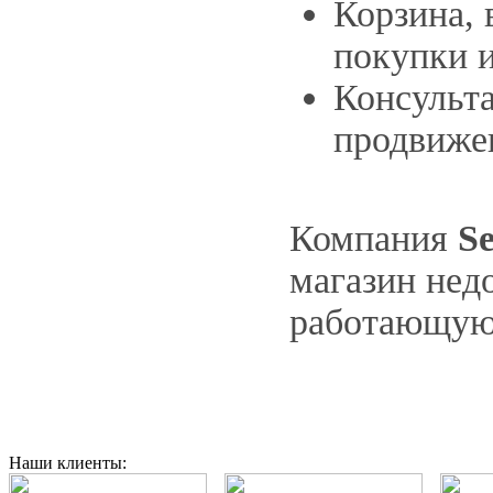
Корзина,
покупки и
Консульт
продвиже
Компания
Se
магазин нед
работающую 
Наши клиенты: