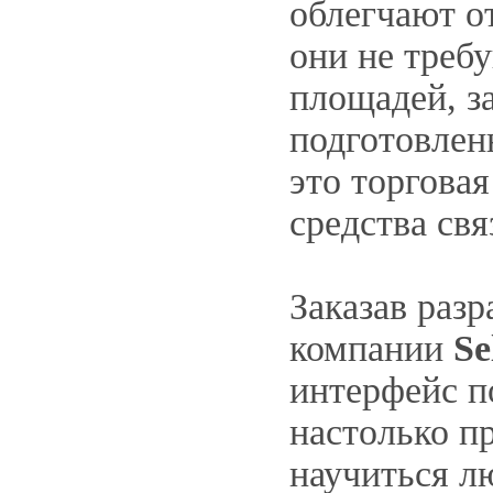
облегчают о
они не треб
площадей, з
подготовлен
это торгова
средства св
Заказав разр
компании
Se
интерфейс п
настолько пр
научиться л