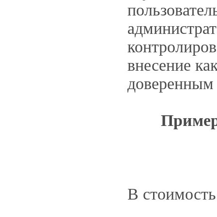
пользовател
администрат
контролиров
внесение ка
доверенным
Пример
В стоимость