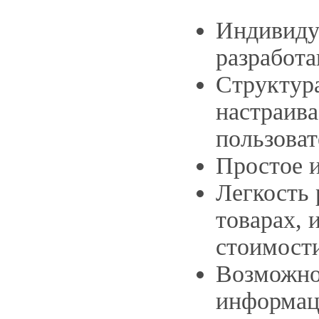
Индивиду
разработа
Структура
настраива
пользоват
Простое и
Легкость
товарах, 
стоимост
Возможно
информац