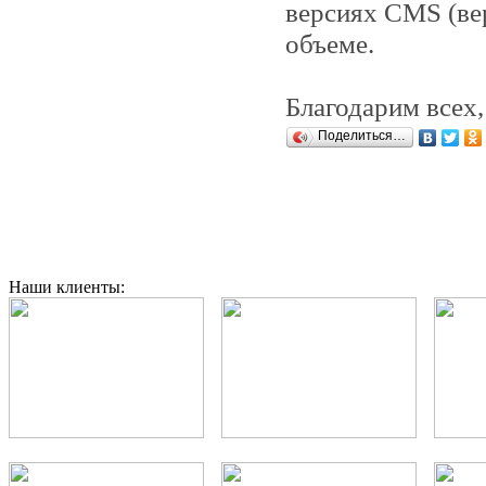
версиях CMS (ве
объеме.
Благодарим всех,
Поделиться…
Наши клиенты: